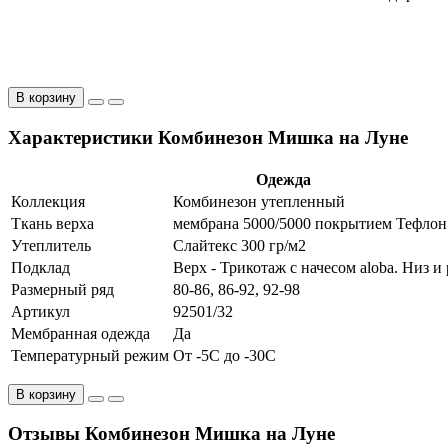
В корзину
Характеристики Комбинезон Мишка на Луне
Одежда
Коллекция
Комбинезон утепленный
Ткань верха
мембрана 5000/5000 покрытием Тефлон
Утеплитель
Слайтекс 300 гр/м2
Подклад
Верх - Трикотаж с начесом aloba. Низ и
Размерный ряд
80-86, 86-92, 92-98
Артикул
92501/32
Мембранная одежда
Да
Температурный режим
От -5С до -30С
В корзину
Отзывы Комбинезон Мишка на Луне