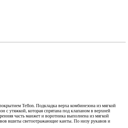
окрытием Teflon. Подкладка верха комбинезона из мягкой
н с утяжкой, которая спрятана под клапаном в верхней
тренняя часть манжет и воротника выполнена из мягкой
кавов вшиты светоотражающие канты. По низу рукавов и