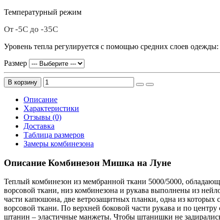
Температурный режим
От -5С до -35С
Уровень тепла регулируется с помощью средних слоев одежды:
Размер
В корзину
Описание
Характеристики
Отзывы (0)
Доставка
Таблица размеров
Замеры комбинезона
Описание Комбинезон Мишка на Луне
Теплый комбинезон из мембранной ткани 5000/5000, обладающ
ворсовой ткани, низ комбинезона и рукава выполнены из нейло
части капюшона, две ветрозащитных планки, одна из которых 
ворсовой ткани. По верхней боковой части рукава и по центр
штанин – эластичные манжеты. Чтобы штанишки не задирались