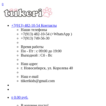
0
+7(913) 482-10-54
Контакты
Наши телефоны
+7(913) 482-10-54 (+WhatsApp )
+7(913) 749-56-30
Время работы
Пн - Пт : с 09:00 до 19:00
Выходной : Сб - Вс
Наш адрес
г. Новосибирск, ул. Королева 40
Наш e-mail
tiikerikids@gmail.com
0.00 руб.
0
В корзине пусто!