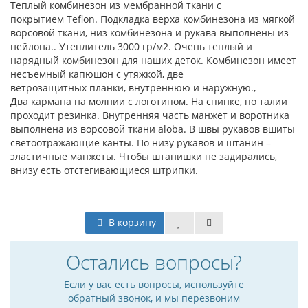
Теплый комбинезон из мембранной ткани с
покрытием Teflon. Подкладка верха комбинезона из мягкой
ворсовой ткани, низ комбинезона и рукава выполнены из
нейлона.. Утеплитель 3000 гр/м2. Очень теплый и
нарядный комбинезон для наших деток. Комбинезон имеет
несъемный капюшон с утяжкой, две
ветрозащитных планки, внутреннюю и наружную.,
Два кармана на молнии с логотипом. На спинке, по талии
проходит резинка. Внутренняя часть манжет и воротника
выполнена из ворсовой ткани aloba. В швы рукавов вшиты
светоотражающие канты. По низу рукавов и штанин –
эластичные манжеты. Чтобы штанишки не задирались,
внизу есть отстегивающиеся штрипки.
В корзину
Остались вопросы?
Если у вас есть вопросы, используйте
обратный звонок, и мы перезвоним