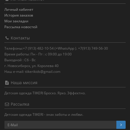
Личный кабинет
История заказов
Мои закладки
Рассылка новостей
Контакты
Телефоны:+7 (913) 482-10-54 (+WhatsApp ). +7(913) 749-56-30
Время работы: Пн - Пт : с 09:00 до 19:00
Выходной : Сб - Вс
г. Новосибирск, ул. Королева 40
Наш e-mail: tiikerikids@gmail.com
Наша миссия
Детская одежда TIIKERI Броско. Ярко. Эффектно.
Рассылка
Детская одежда TIIKERI - знак заботы и любви.